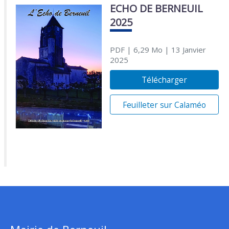
ECHO DE BERNEUIL
2025
PDF
| 6,29 Mo
| 13 Janvier
2025
Télécharger
Feuilleter sur Calaméo