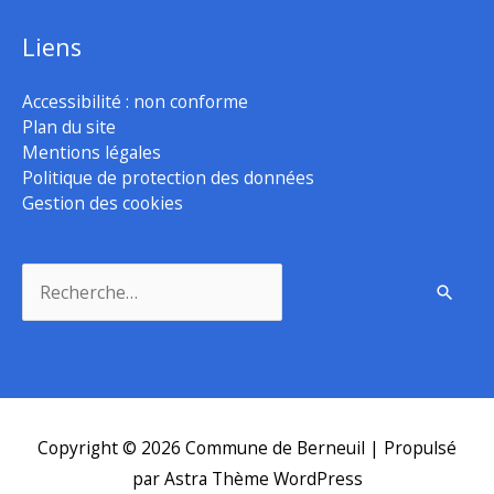
Liens
Accessibilité : non conforme
Plan du site
Mentions légales
Politique de protection des données
Gestion des cookies
Rechercher :
Copyright © 2026
Commune de Berneuil
| Propulsé
par
Astra Thème WordPress