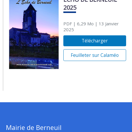
2025
PDF
| 6,29 Mo
| 13 Janvier
2025
Télécharger
Feuilleter sur Calaméo
Mairie de Berneuil