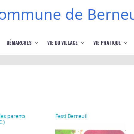
ommune de Berneu
DÉMARCHES
VIE DU VILLAGE
VIE PRATIQUE
des parents
Festi Berneuil
E.)