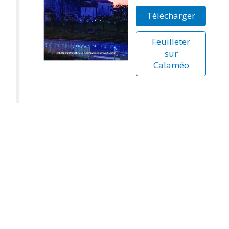
Télécharger
Feuilleter
sur
Calaméo