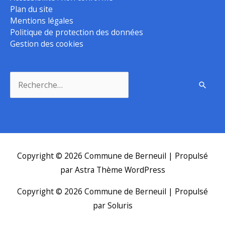
Plan du site
Mentions légales
Politique de protection des données
Gestion des cookies
Rechercher :
Copyright © 2026
Commune de Berneuil
| Propulsé
par
Astra Thème WordPress
Copyright © 2026
Commune de Berneuil
| Propulsé
par Soluris