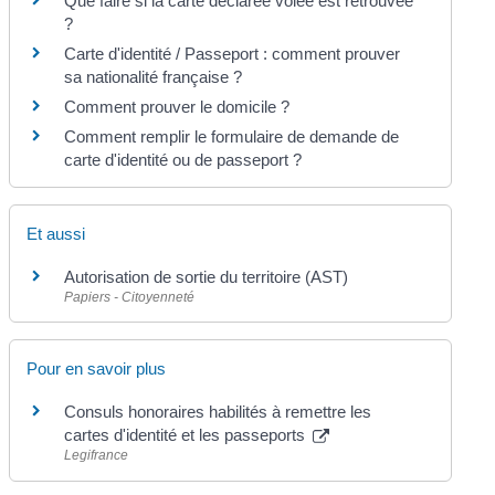
Que faire si la carte déclarée volée est retrouvée
?
Carte d'identité / Passeport : comment prouver
sa nationalité française ?
Comment prouver le domicile ?
Comment remplir le formulaire de demande de
carte d'identité ou de passeport ?
Et aussi
Autorisation de sortie du territoire (AST)
Papiers - Citoyenneté
Pour en savoir plus
Consuls honoraires habilités à remettre les
cartes d'identité et les passeports
Legifrance