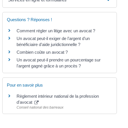
Questions ? Réponses !
Comment régler un litige avec un avocat ?
Un avocat peut-il exiger de l'argent d'un
bénéficiaire d'aide juridictionnelle ?
Combien coûte un avocat ?
Un avocat peut-il prendre un pourcentage sur
l'argent gagné grâce à un procès ?
Pour en savoir plus
Règlement intérieur national de la profession
d'avocat
Conseil national des barreaux