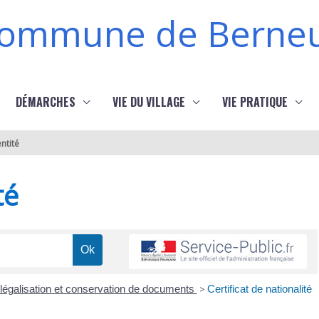
ommune de Berneu
DÉMARCHES
VIE DU VILLAGE
VIE PRATIQUE
ntité
té
, légalisation et conservation de documents
>
Certificat de nationalité