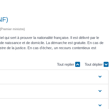
CNF)
 (Premier ministre)
l qui sert à prouver la nationalité française. Il est délivré par le
 de naissance et de domicile. La démarche est gratuite. En cas de
tre de la justice. En cas d'échec, un recours contentieux est
Tout replier
Tout déplier