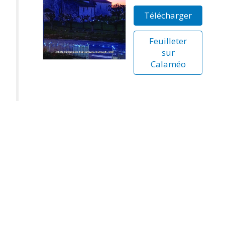
Télécharger
Feuilleter
sur
Calaméo