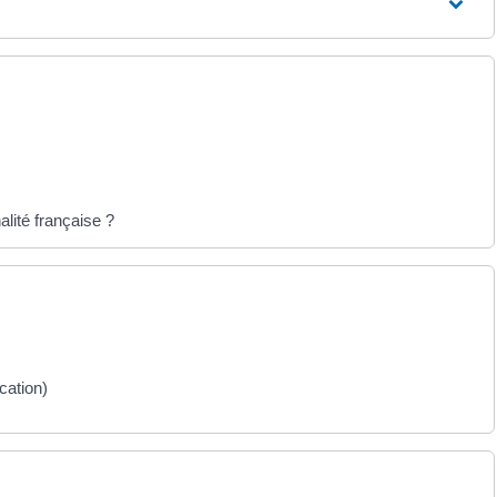
alité française ?
cation)