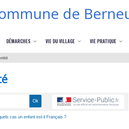
ommune de Berneu
DÉMARCHES
VIE DU VILLAGE
VIE PRATIQUE
ntité
té
uels cas un enfant est-il Français ?