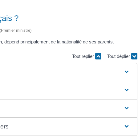
çais ?
 (Premier ministre)
on, dépend principalement de la nationalité de ses parents.
Tout replier
Tout déplier
gers