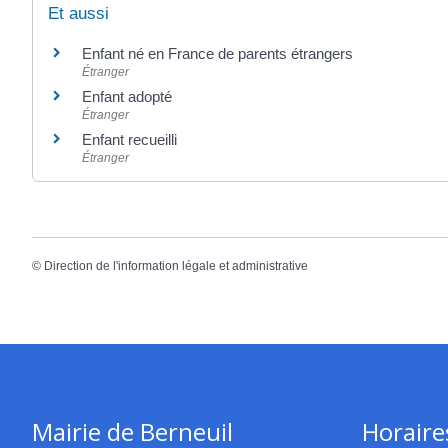
Et aussi
Enfant né en France de parents étrangers
Étranger
Enfant adopté
Étranger
Enfant recueilli
Étranger
©
Direction de l'information légale et administrative
Mairie de Berneuil
Horaire