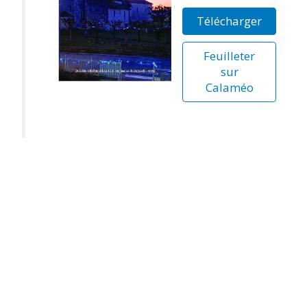
Télécharger
Feuilleter
sur
Calaméo