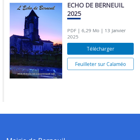
ECHO DE BERNEUIL
2025
PDF
| 6,29 Mo
| 13 Janvier
2025
Télécharger
Feuilleter sur Calaméo