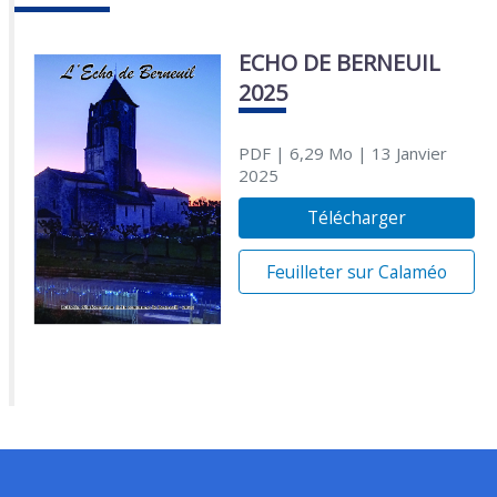
ECHO DE BERNEUIL
2025
PDF
| 6,29 Mo
| 13 Janvier
2025
Télécharger
Feuilleter sur Calaméo