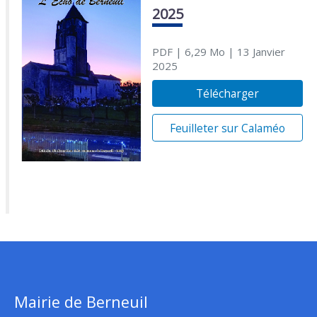
2025
PDF
| 6,29 Mo
| 13 Janvier
2025
Télécharger
Feuilleter sur Calaméo
Mairie de Berneuil