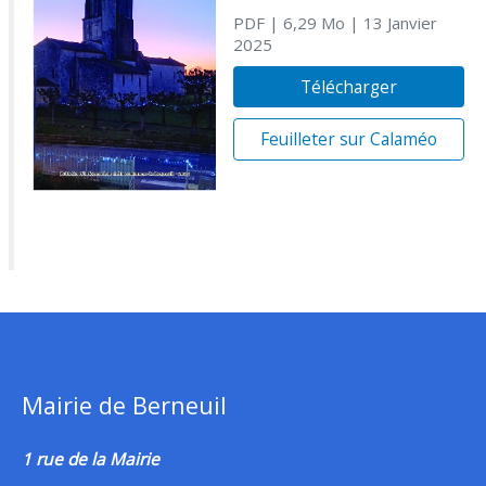
PDF
| 6,29 Mo
| 13 Janvier
2025
Télécharger
Feuilleter sur Calaméo
Mairie de Berneuil
1 rue de la Mairie