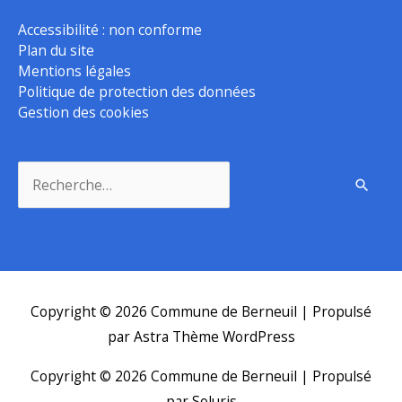
Accessibilité : non conforme
Plan du site
Mentions légales
Politique de protection des données
Gestion des cookies
Rechercher :
Copyright © 2026
Commune de Berneuil
| Propulsé
par
Astra Thème WordPress
Copyright © 2026
Commune de Berneuil
| Propulsé
par Soluris