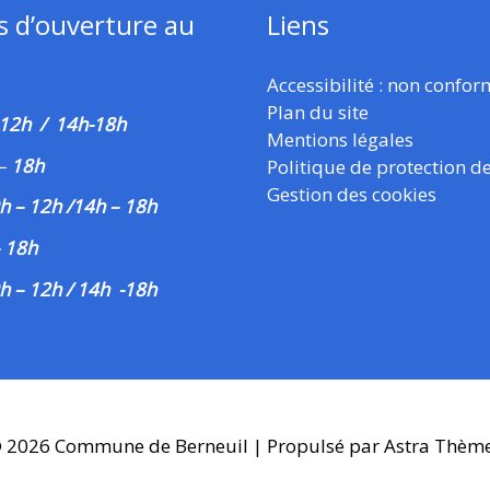
s d’ouverture au
Liens
Accessibilité : non confo
Plan du site
 12h / 14h-18h
Mentions légales
–
18h
Politique de protection d
Gestion des cookies
h – 12h /14h – 18h
– 18h
h – 12h / 14h -18h
© 2026
Commune de Berneuil
| Propulsé par
Astra Thèm