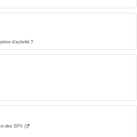
prime d'activité ?
ance des SPV