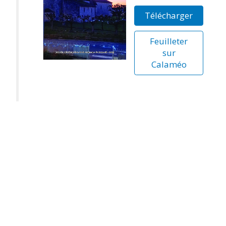
Télécharger
Feuilleter
sur
Calaméo