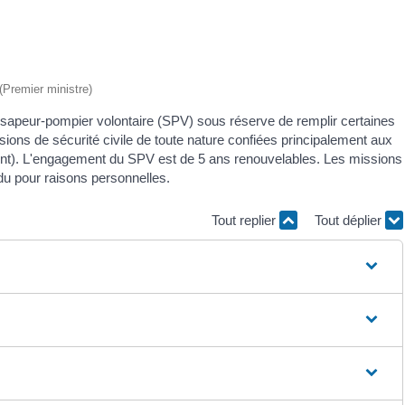
 (Premier ministre)
r sapeur-pompier volontaire (SPV) sous réserve de remplir certaines
sions de sécurité civile de toute nature confiées principalement aux
ent). L'engagement du SPV est de 5 ans renouvelables. Les missions
du pour raisons personnelles.
Tout replier
Tout déplier