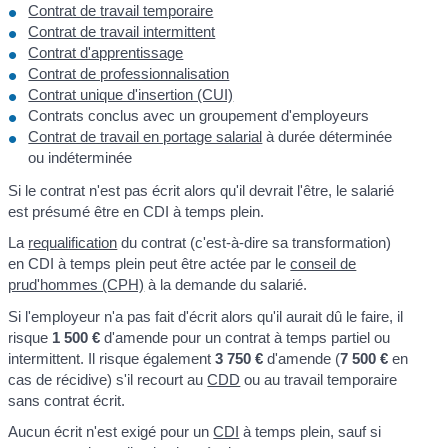
Contrat de travail temporaire
Contrat de travail intermittent
Contrat d'apprentissage
Contrat de professionnalisation
Contrat unique d'insertion (CUI)
Contrats conclus avec un groupement d'employeurs
Contrat de travail en portage salarial
à durée déterminée
ou indéterminée
Si le contrat n'est pas écrit alors qu'il devrait l'être, le salarié
est présumé être en CDI à temps plein.
La
requalification
du contrat (c'est-à-dire sa transformation)
en CDI à temps plein peut être actée par le
conseil de
prud'hommes (CPH)
à la demande du salarié.
Si l'employeur n'a pas fait d'écrit alors qu'il aurait dû le faire, il
risque
1 500 €
d'amende pour un contrat à temps partiel ou
intermittent. Il risque également
3 750 €
d'amende (
7 500 €
en
cas de récidive) s'il recourt au
CDD
ou au travail temporaire
sans contrat écrit.
Aucun écrit n'est exigé pour un
CDI
à temps plein, sauf si