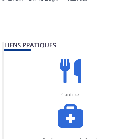
©
Direction de l'information légale et administrative
LIENS PRATIQUES
Cantine