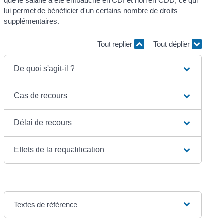
que le salarié a été embauché en CDI et non en CDD, ce qui
lui permet de bénéficier d'un certains nombre de droits
supplémentaires.
Tout replier
Tout déplier
De quoi s'agit-il ?
Cas de recours
Délai de recours
Effets de la requalification
Textes de référence