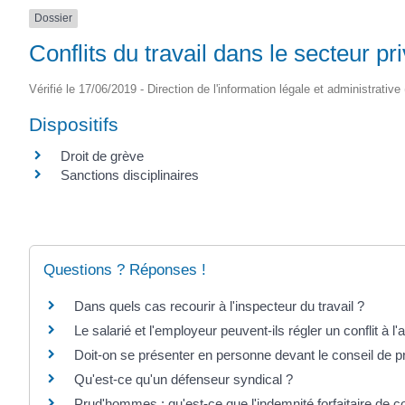
Dossier
Conflits du travail dans le secteur pr
Vérifié le 17/06/2019 - Direction de l'information légale et administrative
Dispositifs
Droit de grève
Sanctions disciplinaires
Questions ? Réponses !
Dans quels cas recourir à l'inspecteur du travail ?
Le salarié et l'employeur peuvent-ils régler un conflit à l
Doit-on se présenter en personne devant le conseil de
Qu'est-ce qu'un défenseur syndical ?
Prud'hommes : qu'est-ce que l'indemnité forfaitaire de co