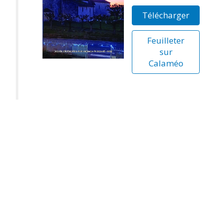
Télécharger
Feuilleter
sur
Calaméo