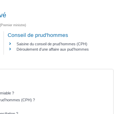
ivé
 (Premier ministre)
Conseil de prud'hommes
Saisine du conseil de prud'hommes (CPH)
Déroulement d'une affaire aux pud'hommes
'amiable ?
 prud'hommes (CPH) ?
nciliation ?