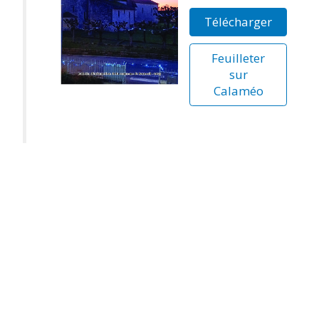
Télécharger
Feuilleter
sur
Calaméo