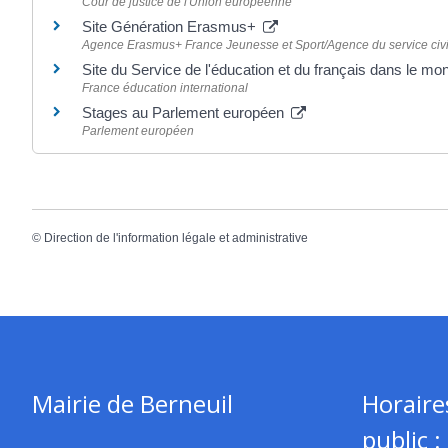
Cour de justice de l'Union européenne
Site Génération Erasmus+
Agence Erasmus+ France Jeunesse et Sport/Agence du service civ
Site du Service de l'éducation et du français dans le m
France éducation international
Stages au Parlement européen
Parlement européen
©
Direction de l'information légale et administrative
Mairie de Berneuil
Horaire
public :