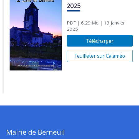
2025
PDF
| 6,29 Mo
| 13 Janvier
2025
Télécharger
Feuilleter sur Calaméo
Mairie de Berneuil