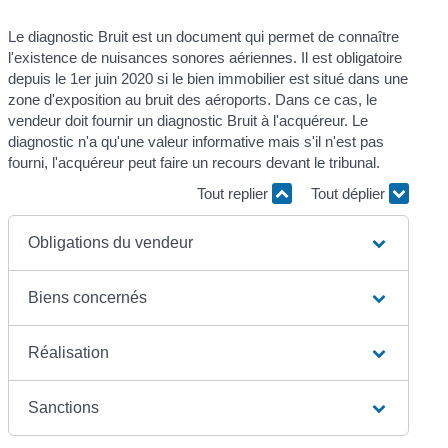
Le diagnostic Bruit est un document qui permet de connaître
l'existence de nuisances sonores aériennes. Il est obligatoire
depuis le 1
er
juin 2020 si le bien immobilier est situé dans une
zone d'exposition au bruit des aéroports. Dans ce cas, le
vendeur doit fournir un diagnostic Bruit à l'acquéreur. Le
diagnostic n'a qu'une valeur informative mais s'il n'est pas
fourni, l'acquéreur peut faire un recours devant le tribunal.
Tout replier
Tout déplier
Obligations du vendeur
Biens concernés
Réalisation
Sanctions