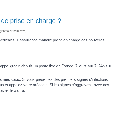
 de prise en charge ?
 (Premier ministre)
 médicales. L'assurance maladie prend en charge ces nouvelles
pel gratuit depuis un poste fixe en France, 7 jours sur 7, 24h sur
ls médicaux
. Si vous présentez des premiers signes d'infections
vous et appelez votre médecin. Si les signes s'aggravent, avec des
tacter le Samu.