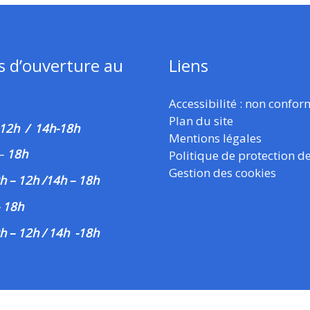
s d’ouverture au
Liens
Accessibilité : non confo
Plan du site
 12h / 14h-18h
Mentions légales
–
18h
Politique de protection d
Gestion des cookies
h – 12h /14h – 18h
– 18h
h – 12h / 14h -18h