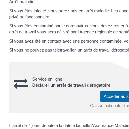
Arrêt maladie
Si vous êtes infecté, vous serez mis en arrêt maladie. Les con
privé
ou
fonctionnaire
.
Si vous êtes contaminé par le coronavirus, vous devez rester à vo
arrêt de travail vous sera délivré par l'Agence régionale de sant
Si vous avez été en contact avec une personne contaminée, vous 
Si vous ne pouvez pas télétravailler, un arrêt de travail dérogatoir
Service en ligne
Déclarer un arrêt de travail dérogatoire
Accéder au s
Caisse nationale d'
L'arrêt de 7 jours débute à la date à laquelle l'Assurance Maladie