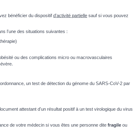
vez bénéficier du dispositif
d'activité partielle
sauf si vous pouvez
 l'une des situations suivantes :
thérapie)
e obésité ou des complications micro ou macrovasculaires
sévère.
ns ordonnance, un test de détection du génome du SARS-CoV-2 par
ument attestant d'un résultat positif à un test virologique du virus
nce de votre médecin si vous êtes une personne dite
fragile
ou