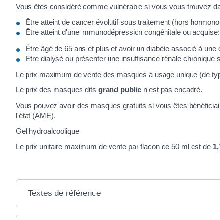
Vous êtes considéré comme vulnérable si vous vous trouvez dans
Être atteint de cancer évolutif sous traitement (hors hormono
Être atteint d'une immunodépression congénitale ou acquise:
Être âgé de 65 ans et plus et avoir un diabète associé à un
Être dialysé ou présenter une insuffisance rénale chronique 
Le prix maximum de vente des masques à usage unique (de type 
Le prix des masques dits
grand public
n'est pas encadré.
Vous pouvez avoir des masques gratuits si vous êtes bénéficiair
l'état (AME).
Gel hydroalcoolique
Le prix unitaire maximum de vente par flacon de 50 ml est de
1,
Textes de référence