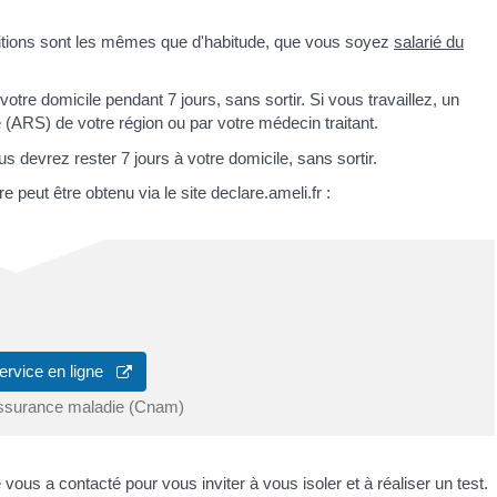
ditions sont les mêmes que d'habitude, que vous soyez
salarié du
tre domicile pendant 7 jours, sans sortir. Si vous travaillez, un
é (ARS) de votre région ou par votre médecin traitant.
devrez rester 7 jours à votre domicile, sans sortir.
e peut être obtenu via le site declare.ameli.fr :
ervice en ligne
assurance maladie (Cnam)
 vous a contacté pour vous inviter à vous isoler et à réaliser un test.