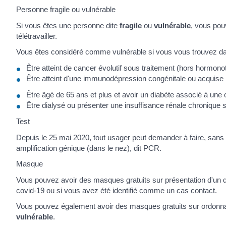
Personne fragile ou vulnérable
Si vous êtes une personne dite
fragile
ou
vulnérable
, vous pou
télétravailler.
Vous êtes considéré comme vulnérable si vous vous trouvez dans
Être atteint de cancer évolutif sous traitement (hors hormono
Être atteint d'une immunodépression congénitale ou acquise
Être âgé de 65 ans et plus et avoir un diabète associé à un
Être dialysé ou présenter une insuffisance rénale chronique 
Test
Depuis le 25 mai 2020, tout usager peut demander à faire, sa
amplification génique (dans le nez), dit PCR.
Masque
Vous pouvez avoir des masques gratuits sur présentation d'un doc
covid-19 ou si vous avez été identifié comme un cas contact.
Vous pouvez également avoir des masques gratuits sur ordonna
vulnérable
.