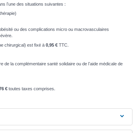
 l'une des situations suivantes :
thérapie)
e obésité ou des complications micro ou macrovasculaires
sévère.
chirurgical) est fixé à
0,95 €
TTC.
e de la complémentaire santé solidaire ou de l'aide médicale de
76 €
toutes taxes comprises.