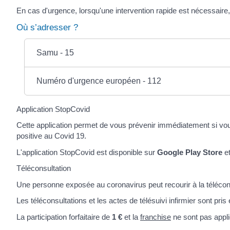
En cas d'urgence, lorsqu'une intervention rapide est nécessair
Où s’adresser ?
Samu - 15
Numéro d'urgence européen - 112
Application StopCovid
Cette application permet de vous prévenir immédiatement si vo
positive au Covid 19.
L'application StopCovid est disponible sur
Google Play Store
e
Téléconsultation
Une personne exposée au coronavirus peut recourir à la télécon
Les téléconsultations et les actes de télésuivi infirmier sont pri
La participation forfaitaire de
1 €
et la
franchise
ne sont pas appl