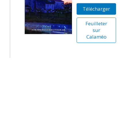
Télécharger
Feuilleter
sur
Calaméo