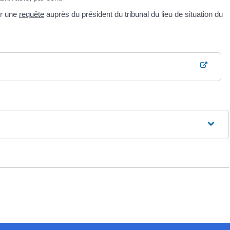
er une
requête
auprès du président du tribunal du lieu de situation du