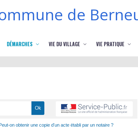
ommune de Berneu
DÉMARCHES
VIE DU VILLAGE
VIE PRATIQUE
Peut-on obtenir une copie d'un acte établi par un notaire ?