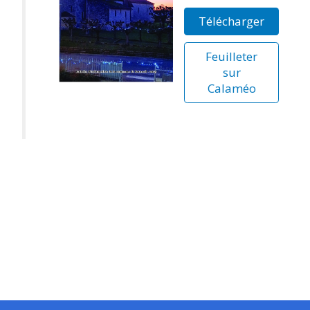
Télécharger
Feuilleter
sur
Calaméo