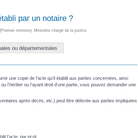
tabli par un notaire ?
 (Premier ministre), Ministère chargé de la justice
nales ou départementales
rnir une copie de l'acte qu'il établit aux parties concernées, ainsi
, ou l'héritier ou l'ayant droit d'une partie, vous pouvez demander une
ventaires après décès, etc.) peut être délivrée aux parties impliquées
t l'acte, par écrit.