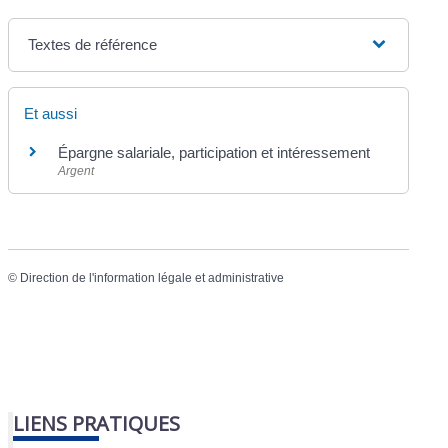
Textes de référence
Et aussi
Épargne salariale, participation et intéressement
Argent
©
Direction de l'information légale et administrative
LIENS PRATIQUES