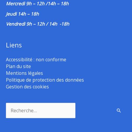
Mercredi 9h – 12h /14h – 18h
Jeudi 14h – 18h
Vendredi 9h – 12h / 14h -18h
Liens
Accessibilité : non conforme
Plan du site
Mentions légales
Politique de protection des données
Gestion des cookies
Rechercher :