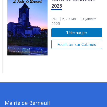
2025
PDF
| 6,29 Mo
| 13 Janvier
2025
Télécharger
Feuilleter sur Calaméo
Mairie de Berneuil