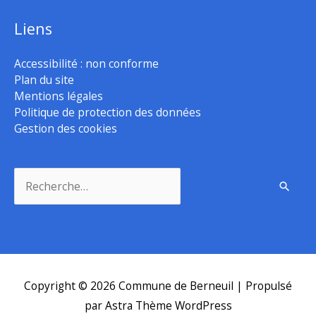
Liens
Accessibilité : non conforme
Plan du site
Mentions légales
Politique de protection des données
Gestion des cookies
Rechercher :
Copyright © 2026
Commune de Berneuil
| Propulsé
par
Astra Thème WordPress