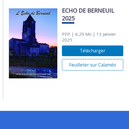
ECHO DE BERNEUIL
2025
PDF
| 6,29 Mo
| 13 Janvier
2025
Télécharger
Feuilleter sur Calaméo