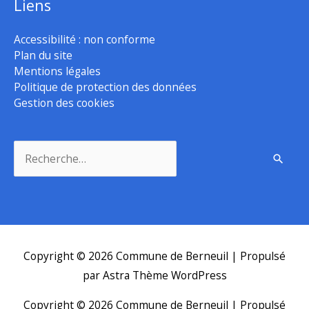
Liens
Accessibilité : non conforme
Plan du site
Mentions légales
Politique de protection des données
Gestion des cookies
Rechercher :
Copyright © 2026
Commune de Berneuil
| Propulsé
par
Astra Thème WordPress
Copyright © 2026
Commune de Berneuil
| Propulsé