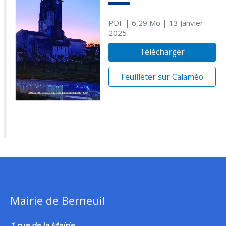
PDF
| 6,29 Mo
| 13 Janvier
2025
Télécharger
Feuilleter sur Calaméo
Mairie de Berneuil
1 rue de la Mairie