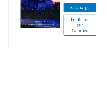
Télécharger
Feuilleter
sur
Calaméo