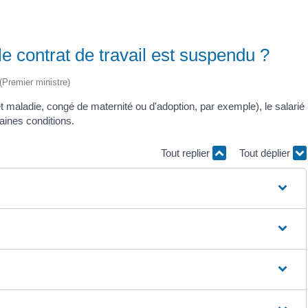
le contrat de travail est suspendu ?
 (Premier ministre)
êt maladie, congé de maternité ou d'adoption, par exemple), le salarié
taines conditions.
Tout replier
Tout déplier