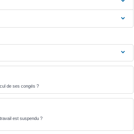
lcul de ses congés ?
 travail est suspendu ?