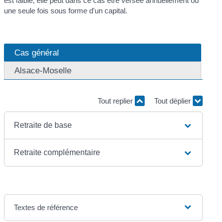
est faible, elle peut dans ce cas être versée annuellement ou
une seule fois sous forme d'un capital.
Cas général
Alsace-Moselle
Tout replier
Tout déplier
Retraite de base
Retraite complémentaire
Textes de référence