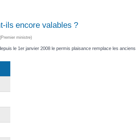
-ils encore valables ?
 (Premier ministre)
epuis le 1
er
janvier 2008 le permis plaisance remplace les anciens