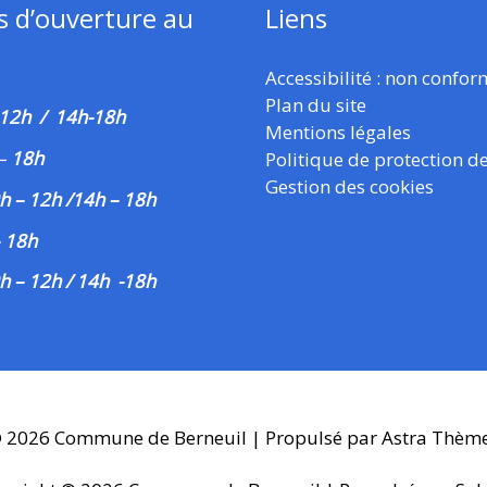
s d’ouverture au
Liens
Accessibilité : non confo
Plan du site
 12h / 14h-18h
Mentions légales
–
18h
Politique de protection d
Gestion des cookies
h – 12h /14h – 18h
– 18h
h – 12h / 14h -18h
© 2026
Commune de Berneuil
| Propulsé par
Astra Thèm