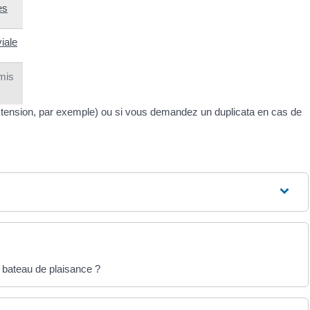
es
iale
mis
extension, par exemple) ou si vous demandez un duplicata en cas de
s bateau de plaisance ?