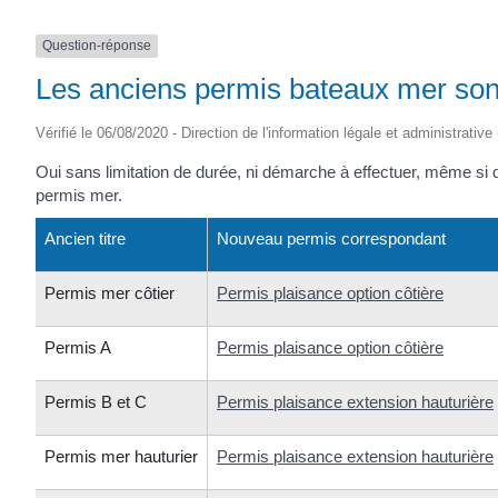
Question-réponse
Les anciens permis bateaux mer sont
Vérifié le 06/08/2020 - Direction de l'information légale et administrative
Oui sans limitation de durée, ni démarche à effectuer, même si d
permis mer.
Ancien titre
Nouveau permis correspondant
Permis mer côtier
Permis plaisance option côtière
Permis A
Permis plaisance option côtière
Permis B et C
Permis plaisance extension hauturière
Permis mer hauturier
Permis plaisance extension hauturière