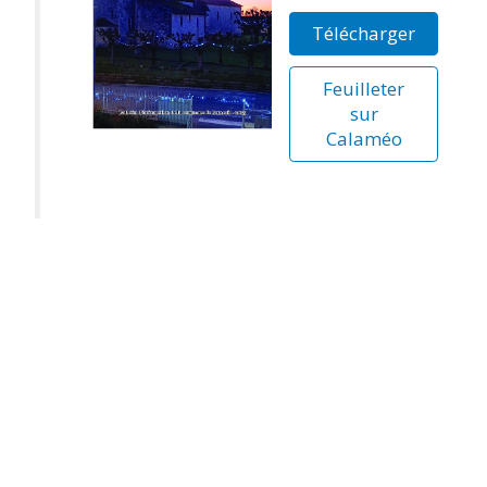
Télécharger
Feuilleter
sur
Calaméo