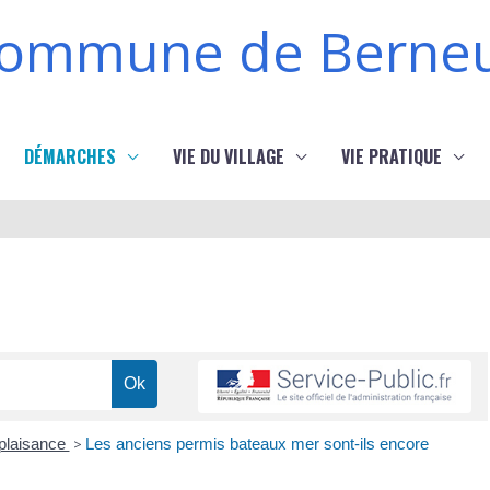
ommune de Berneu
DÉMARCHES
VIE DU VILLAGE
VIE PRATIQUE
 plaisance
>
Les anciens permis bateaux mer sont-ils encore