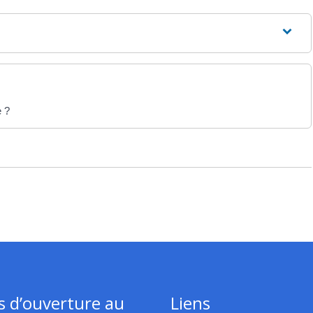
e ?
s d’ouverture au
Liens