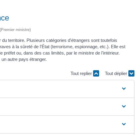
nce
 (Premier ministre)
 du territoire. Plusieurs catégories d'étrangers sont toutefois
ves à la sûreté de l'État (terrorisme, espionnage, etc.). Elle est
le préfet ou, dans des cas limités, par le ministre de l'intérieur.
 un autre pays étranger.
Tout replier
Tout déplier