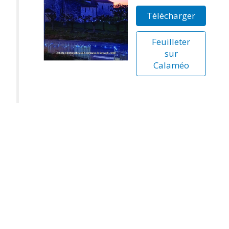
Télécharger
Feuilleter
sur
Calaméo