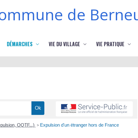
ommune de Berneu
DÉMARCHES
VIE DU VILLAGE
VIE PRATIQUE
xpulsion, OQTF...)
>
Expulsion d'un étranger hors de France