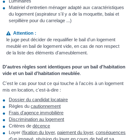
Luminaires
Matériel d'entretien ménager adapté aux caractéristiques
du logement (aspirateur s'il y a de la moquette, balai et
serpillière pour du carrelage ...)
Attention :
le juge peut décider de requalifier le bail d'un logement
meublé en bail de logement vide, en cas de non respect
de la liste des éléments d'ameublement.
D'autres règles sont identiques pour un bail d'habitation
vide et un bail d'habitation meublée
.
C'est le cas pour tout ce qui touche à l'accès à un logement
mis en location, c'est-à-dire :
Dossier du candidat locataire
Règles du
cautionnement
Frais d'agence immobilière
Discrimination au logement
Critères de
décence
Loyer (
fixation du loyer
,
paiement du loyer
,
conséquences
d'un impayé
,
révision
du loyer en cours de bail et sa