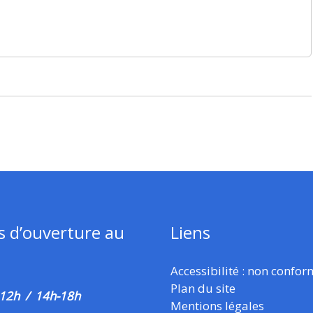
s d’ouverture au
Liens
Accessibilité : non confo
Plan du site
 12h / 14h-18h
Mentions légales