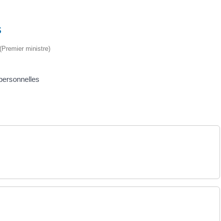
s
 (Premier ministre)
 personnelles