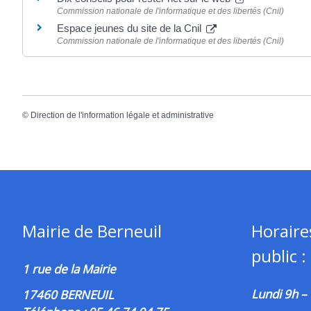
Commission nationale de l'informatique et des libertés (Cnil)
Espace jeunes du site de la Cnil
Commission nationale de l'informatique et des libertés (Cnil)
©
Direction de l'information légale et administrative
Mairie de Berneuil
Horaire
public :
1 rue de la Mairie
Lundi 9h –
17460 BERNEUIL