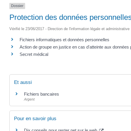
Dossier
Protection des données personnelle
Vérifié le 23/06/2017 - Direction de l'information légale et administrative
Fichiers informatiques et données personnelles
Action de groupe en justice en cas d'atteinte aux données
Secret médical
Et aussi
Fichiers bancaires
Argent
Pour en savoir plus
Dix conseils pour rester net sur le web