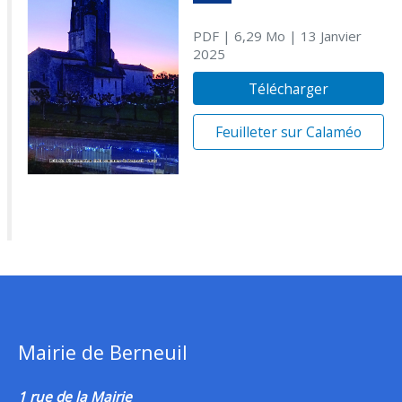
PDF
| 6,29 Mo
| 13 Janvier
2025
Télécharger
Feuilleter sur Calaméo
Mairie de Berneuil
1 rue de la Mairie