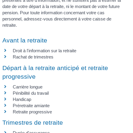
présentés à titre d'information, et ne suffisent pas à estimer la
date de votre départ à la retraite, ni le montant de votre future
pension. Pour toute information concernant votre cas
personnel, adressez-vous directement à votre caisse de
retraite.
Avant la retraite
Droit à l'information sur la retraite
Rachat de trimestres
Départ à la retraite anticipé et retraite
progressive
Carrière longue
Pénibilité du travail
Handicap
Préretraite amiante
Retraite progressive
Trimestres de retraite
Durée d'assurance