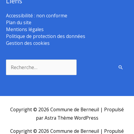
Liens
Accessibilité : non conforme
Plan du site
Mentions légales
Politique de protection des données
Gestion des cookies
Rechercher :
Copyright © 2026
Commune de Berneuil
| Propulsé
par
Astra Thème WordPress
Copyright © 2026
Commune de Berneuil
| Propulsé