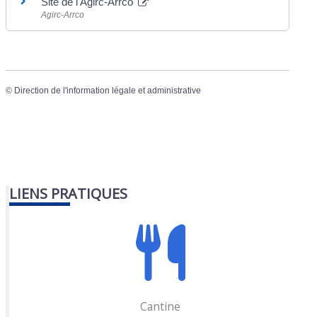
Site de l'Agirc-Arrco
Agirc-Arrco
©
Direction de l'information légale et administrative
LIENS PRATIQUES
Cantine