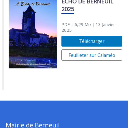
ECHO DE BERNEUIL
2025
PDF
| 6,29 Mo
| 13 Janvier
2025
Télécharger
Feuilleter sur Calaméo
Mairie de Berneuil