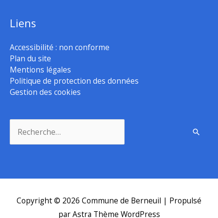
Liens
Accessibilité : non conforme
Plan du site
Mentions légales
Politique de protection des données
Gestion des cookies
Rechercher :
Copyright © 2026
Commune de Berneuil
| Propulsé
par
Astra Thème WordPress