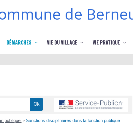
ommune de Berneu
DÉMARCHES
VIE DU VILLAGE
VIE PRATIQUE
ion publique
>
Sanctions disciplinaires dans la fonction publique