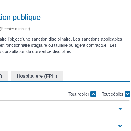
tion publique
 (Premier ministre)
re l'objet d'une sanction disciplinaire. Les sanctions applicables
est fonctionnaire stagiaire ou titulaire ou agent contractuel. Les
consultation du conseil de discipline.
T)
Hospitalière (FPH)
Tout replier
Tout déplier