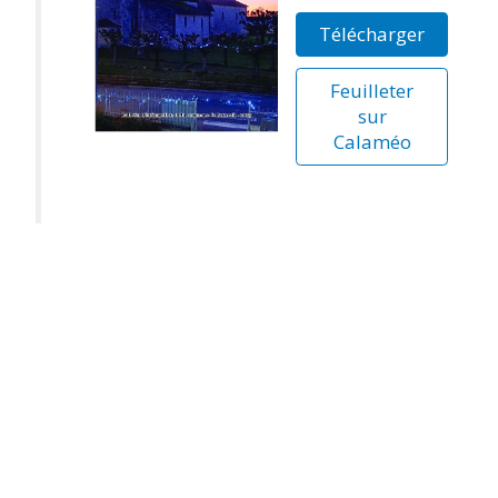
Télécharger
Feuilleter
sur
Calaméo