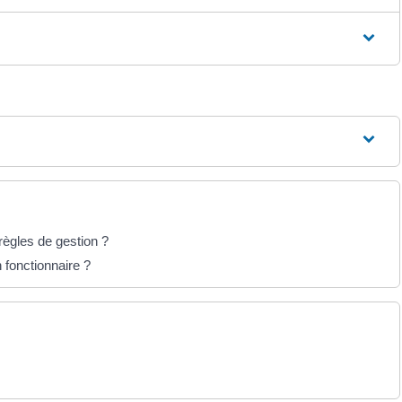
 règles de gestion ?
n fonctionnaire ?