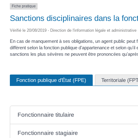
Fiche pratique
Sanctions disciplinaires dans la fonc
Vérifié le 20/08/2019 - Direction de l'information légale et administrative
En cas de manquement à ses obligations, un agent public peut fai
diffèrent selon la fonction publique d'appartenance et selon qu'il 
sanctions les plus sévères ne peuvent être prononcées qu'après 
Fonction publique d'État (FPE)
Territoriale (FP
Fonctionnaire titulaire
Fonctionnaire stagiaire