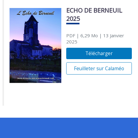
ECHO DE BERNEUIL
2025
PDF
| 6,29 Mo
| 13 Janvier
2025
Télécharger
Feuilleter sur Calaméo