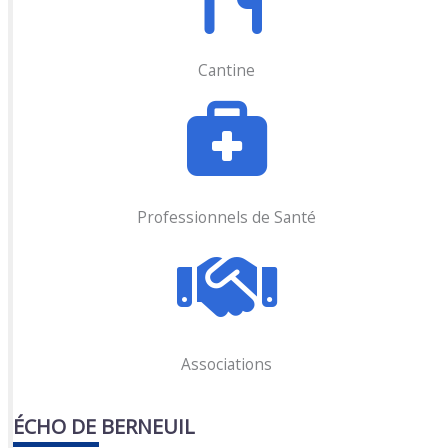
Cantine
Professionnels de Santé
Associations
ÉCHO DE BERNEUIL