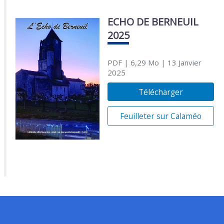
ECHO DE BERNEUIL
2025
PDF
| 6,29 Mo
| 13 Janvier
2025
Télécharger
Feuilleter sur Calaméo