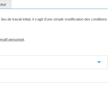
teur
 de travail initial, il s'agit d'une simple modification des conditions
 motif personnel
.