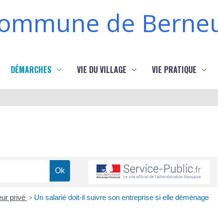
ommune de Berneu
DÉMARCHES
VIE DU VILLAGE
VIE PRATIQUE
eur privé
>
Un salarié doit-il suivre son entreprise si elle déménage