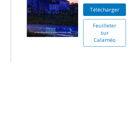
Télécharger
Feuilleter
sur
Calaméo