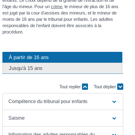
enfants. Le choix dépend de la gravité de l'infraction et de
l'âge du mineur. Pour un
crime
, le mineur de plus de 16 ans
est jugé par la cour d'assises des mineurs, et le mineur de
moins de 16 ans par le tribunal pour enfants. Les adultes
responsables de l'enfant doivent être associés à la
procédure.
À partir de 16 ans
Jusqu'à 15 ans
Tout replier
Tout déplier
Compétence du tribunal pour enfants
Saisine
Information des adultes responsables du