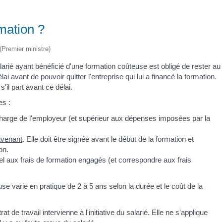
mation ?
 (Premier ministre)
alarié ayant bénéficié d'une formation coûteuse est obligé de rester au
i avant de pouvoir quitter l'entreprise qui lui a financé la formation.
'il part avant ce délai.
es :
 charge de l'employeur (et supérieur aux dépenses imposées par la
avenant
. Elle doit être signée avant le début de la formation et
on.
l aux frais de formation engagés (et correspondre aux frais
use varie en pratique de 2 à 5 ans selon la durée et le coût de la
t de travail intervienne à l'initiative du salarié. Elle ne s'applique