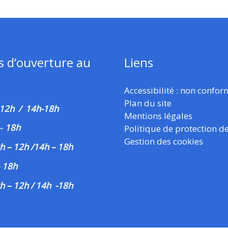
s d’ouverture au
Liens
Accessibilité : non confo
Plan du site
 12h / 14h-18h
Mentions légales
–
18h
Politique de protection d
Gestion des cookies
h – 12h /14h – 18h
– 18h
h – 12h / 14h -18h