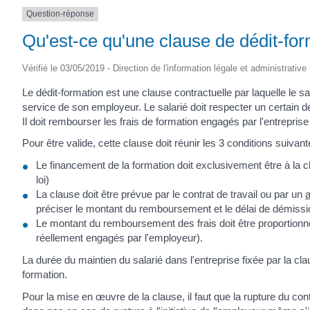
Question-réponse
Qu'est-ce qu'une clause de dédit-for
Vérifié le 03/05/2019 - Direction de l'information légale et administrative
Le dédit-formation est une clause contractuelle par laquelle le s
service de son employeur. Le salarié doit respecter un certain déla
Il doit rembourser les frais de formation engagés par l'entreprise s
Pour être valide, cette clause doit réunir les 3 conditions suivant
Le financement de la formation doit exclusivement être à la
loi)
La clause doit être prévue par le contrat de travail ou par un
préciser le montant du remboursement et le délai de démissi
Le montant du remboursement des frais doit être proportionne
réellement engagés par l'employeur).
La durée du maintien du salarié dans l'entreprise fixée par la cla
formation.
Pour la mise en œuvre de la clause, il faut que la rupture du contra