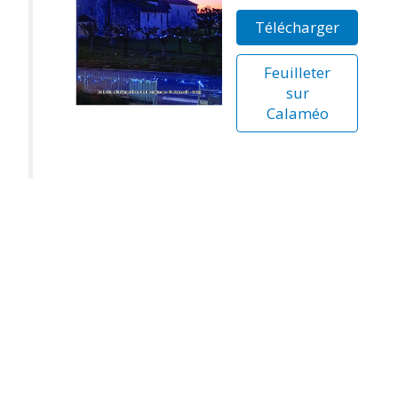
Télécharger
Feuilleter
sur
Calaméo