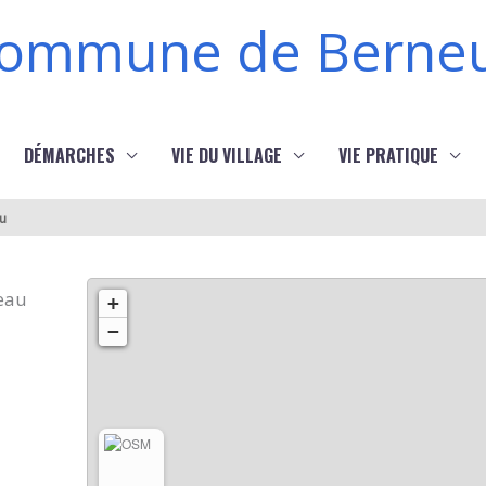
ommune de Berneu
DÉMARCHES
VIE DU VILLAGE
VIE PRATIQUE
au
’eau
+
−