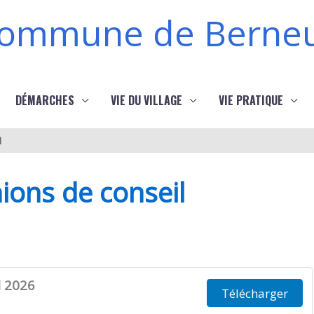
ommune de Berneu
DÉMARCHES
VIE DU VILLAGE
VIE PRATIQUE
l
ons de conseil
l 2026
Télécharger