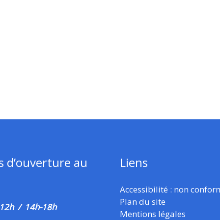
s d’ouverture au
Liens
Accessibilité : non confo
Plan du site
 12h / 14h-18h
Mentions légales