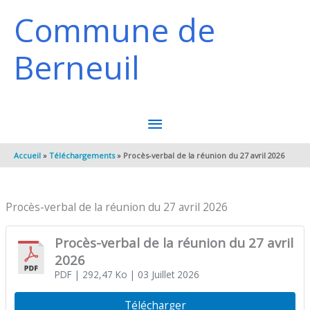
Aller au contenu
Aller au pied de page
Commune de
Berneuil
MENU
PRINCIPAL
Accueil
Téléchargements
Procès-verbal de la réunion du 27 avril 2026
Procès-verbal de la réunion du 27 avril 2026
Procès-verbal de la réunion du 27 avril
2026
PDF
| 292,47 Ko
| 03 Juillet 2026
Télécharger