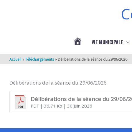
Aller au contenu
Aller au pied de page
C
VIE MUNICIPALE
ACTUALITÉS
Accueil
Téléchargements
Délibérations de la séance du 29/06/2026
DE
Délibérations de la séance du 29/06/2026
BERNEUIL
Délibérations de la séance du 29/06/
PDF
| 36,71 Ko
| 30 Juin 2026