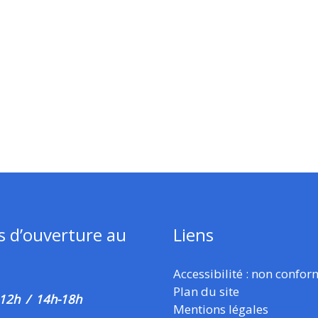
s d’ouverture au
Liens
Accessibilité : non confo
Plan du site
 12h / 14h-18h
Mentions légales