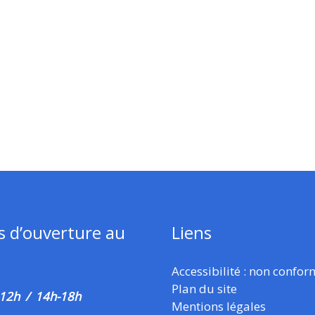
s d’ouverture au
Liens
Accessibilité : non confo
Plan du site
 12h / 14h-18h
Mentions légales