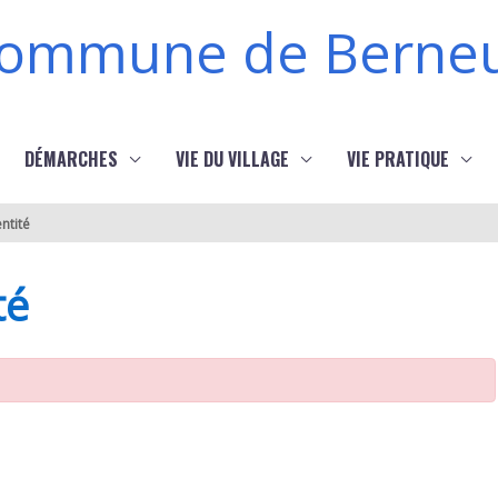
ommune de Berneu
DÉMARCHES
VIE DU VILLAGE
VIE PRATIQUE
ntité
té