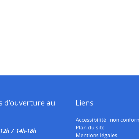
s d’ouverture au
Liens
Accessibilité : non confo
Plan du site
 12h / 14h-18h
Mentions légales