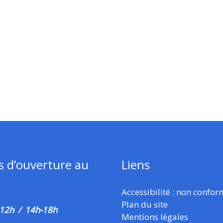
s d’ouverture au
Liens
Accessibilité : non confo
Plan du site
 12h / 14h-18h
Mentions légales