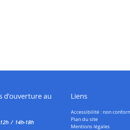
s d’ouverture au
Liens
Accessibilité : non confo
Plan du site
 12h / 14h-18h
Mentions légales