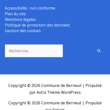
Accessibilité : non conforme
Plan du site
Mentions légales
Politique de protection des données
Gestion des cookies
Rechercher :
Copyright © 2026
Commune de Berneuil
| Propulsé
par
Astra Thème WordPress
Copyright © 2026
Commune de Berneuil
| Propulsé
par Soluris